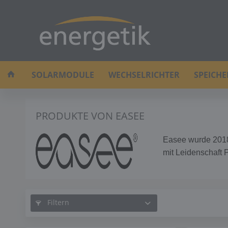
SOLARMODULE
WECHSELRICHTER
SPEICH
PRODUKTE VON EASEE
Easee wurde 2018 
mit Leidenschaft 
Filtern