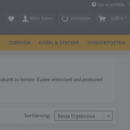
Service/Hilfe
0,00 € *
Mein Konto
Anmelden
N
ZUBEHÖR
KABEL & STECKER
SONDERPOSTEN
kunft zu formen. Easee entwickelt und produziert
Sortierung: