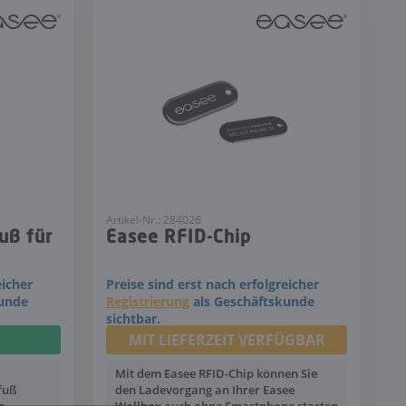
Artikel-Nr.: 284026
uß für
Easee RFID-Chip
eicher
Preise sind erst nach erfolgreicher
kunde
Registrierung
als Geschäftskunde
sichtbar.
MIT LIEFERZEIT VERFÜGBAR
Mit dem Easee RFID-Chip können Sie
fuß
den Ladevorgang an Ihrer Easee