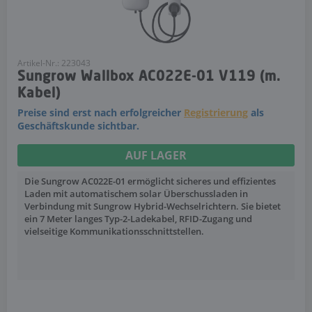
Artikel-Nr.: 223043
Sungrow Wallbox AC022E-01 V119 (m.
Kabel)
Preise sind erst nach erfolgreicher
Registrierung
als
Geschäftskunde sichtbar.
AUF LAGER
Die Sungrow AC022E-01 ermöglicht sicheres und effizientes
Laden mit automatischem solar Überschussladen in
Verbindung mit Sungrow Hybrid-Wechselrichtern. Sie bietet
ein 7 Meter langes Typ-2-Ladekabel, RFID-Zugang und
vielseitige Kommunikationsschnittstellen.