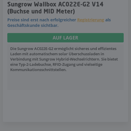
Sungrow Wallbox AC022E-G2 V14
(Buchse und MID Meter)
Preise sind erst nach erfolgreicher
Registrierung
als
Geschäftskunde sichtbar.
AUF LAGER
Die Sungrow AC022E-G2 ermöglicht sicheres und effizientes
Laden mit automatischem solar Überschussladen in
Verbindung mit Sungrow Hybrid-Wechselrichtern. Sie bietet
eine Typ-2-Ladebuchse, RFID-Zugang und vielseitige
Kommunikationsschnittstellen.