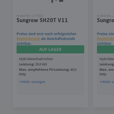
Artikel-Nr.: 211022
Artikel-Nr.:
Sungrow SH20T V11
Sungr
Preise sind erst nach erfolgreicher
Preise si
Registrierung
als Geschäftskunde
Registrie
sichtbar.
sichtbar.
AUF LAGER
Hybridwechselrichter
Hybridwe
Leistung:
20,0 kW
Leistung
Max. empfohlene PV-Leistung:
40,0
Max. emp
kWp
kWp
Mehr anzeigen
Mehr a