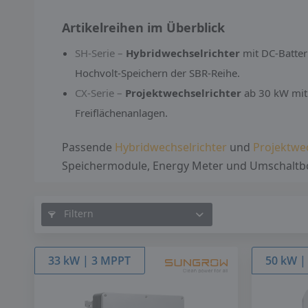
Artikelreihen im Überblick
SH-Serie –
Hybridwechselrichter
mit DC-Batter
Hochvolt-Speichern der SBR-Reihe.
CX-Serie –
Projektwechselrichter
ab 30 kW mit 
Freiflächenanlagen.
Passende
Hybridwechselrichter
und
Projektwec
Speichermodule, Energy Meter und Umschaltbox
Filtern
33 kW | 3 MPPT
50 kW |