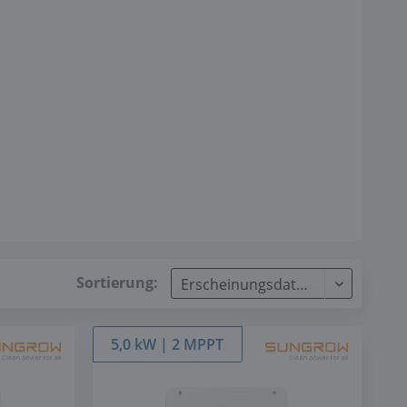
Sortierung:
5,0 kW | 2 MPPT