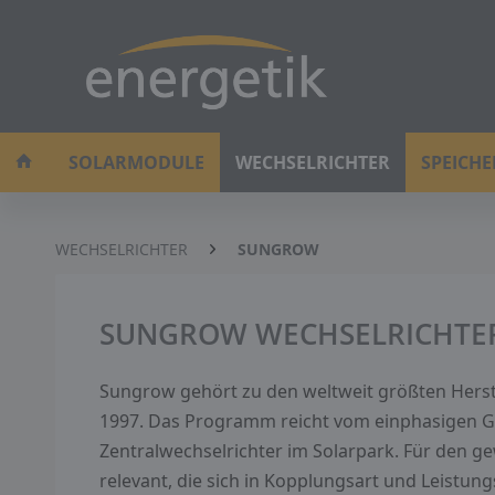
SOLARMODULE
WECHSELRICHTER
SPEICH
WECHSELRICHTER
SUNGROW
SUNGROW WECHSELRICHTE
Sungrow gehört zu den weltweit größten Herste
1997. Das Programm reicht vom einphasigen Ge
Zentralwechselrichter im Solarpark. Für den g
relevant, die sich in Kopplungsart und Leistun