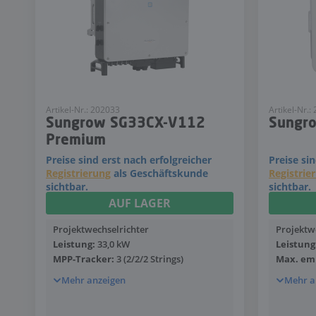
Artikel-Nr.: 202033
Artikel-Nr.:
Sungrow SG33CX-V112
Sungr
Premium
Preise sind erst nach erfolgreicher
Preise si
Registrierung
als Geschäftskunde
Registrie
sichtbar.
sichtbar.
AUF LAGER
Projektwechselrichter
Projektw
Leistung:
33,0 kW
Leistung
MPP-Tracker:
3 (2/2/2 Strings)
Max. emp
Mehr anzeigen
Mehr a