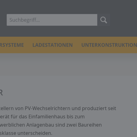
ERSYSTEME
LADESTATIONEN
UNTERKONSTRUKTIO
R
llern von PV-Wechselrichtern und produziert seit
rät für das Einfamilienhaus bis zum
ewerblichen Anlagenbau sind zwei Baureihen
gsklasse unterscheiden.