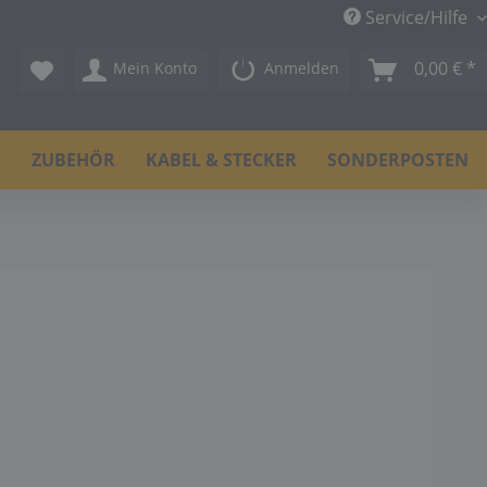
Service/Hilfe
0,00 € *
Mein Konto
Anmelden
N
ZUBEHÖR
KABEL & STECKER
SONDERPOSTEN