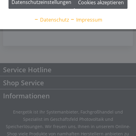
Datenschutzeinstellungen
Cookies akzeptieren
Datenschutz
Impressum
Service Hotline
Shop Service
Informationen
Energetik ist Ihr Systemanbieter, Fachgroßhandel und
Spezialist im Geschäftsfeld Photovoltaik und
Speicherlösungen. Wir freuen uns, Ihnen in unserem Online-
Shop viele Produkte von namhaften Herstellern anbieten zu