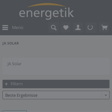
Menü
JA SOLAR
JA Solar
Filtern