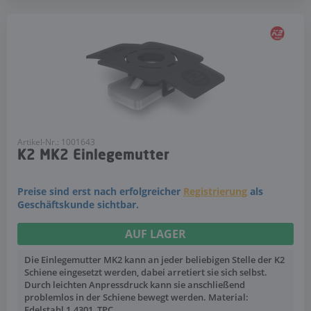
Artikel-Nr.: 1001643
K2 MK2 Einlegemutter
Preise sind erst nach erfolgreicher
Registrierung
als
Geschäftskunde sichtbar.
AUF LAGER
Die Einlegemutter MK2 kann an jeder beliebigen Stelle der K2
Schiene eingesetzt werden, dabei arretiert sie sich selbst.
Durch leichten Anpressdruck kann sie anschließend
problemlos in der Schiene bewegt werden. Material:
Edelstahl 1.4301, TPC.