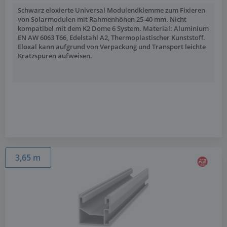
Schwarz eloxierte Universal Modulendklemme zum Fixieren
von Solarmodulen mit Rahmenhöhen 25-40 mm. Nicht
kompatibel mit dem K2 Dome 6 System. Material: Aluminium
EN AW 6063 T66, Edelstahl A2, Thermoplastischer Kunststoff.
Eloxal kann aufgrund von Verpackung und Transport leichte
Kratzspuren aufweisen.
3,65 m