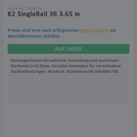
Artikel-Nr.: 2004258
K2 SingleRail 36 3.65 m
Preise sind erst nach erfolgreicher
Registrierung
als
Geschäftskunde sichtbar.
AUF LAGER
Montageschiene mit seitlicher Anbindung und statischem
Nachweis in K2 Base. Variabel einsetzbar für verschiedene
Dachanbindungen. Material: Aluminium EN AW-6063 T66