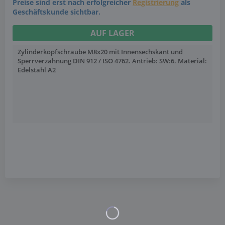
Preise sind erst nach erfolgreicher
Registrierung
als
Geschäftskunde sichtbar.
AUF LAGER
Zylinderkopfschraube M8x20 mit Innensechskant und
Sperrverzahnung DIN 912 / ISO 4762. Antrieb: SW:6. Material:
Edelstahl A2