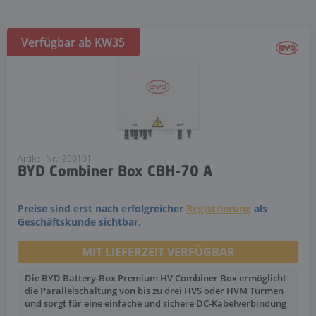
Verfügbar ab KW35
Artikel-Nr.: 290101
BYD Combiner Box CBH-70 A
Preise sind erst nach erfolgreicher
Registrierung
als
Geschäftskunde sichtbar.
MIT LIEFERZEIT VERFÜGBAR
Die BYD Battery-Box Premium HV Combiner Box ermöglicht
die Parallelschaltung von bis zu drei HVS oder HVM Türmen
und sorgt für eine einfache und sichere DC-Kabelverbindung