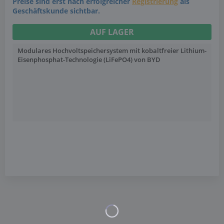
Preise sind erst nach erfolgreicher
Registrierung
als
Geschäftskunde sichtbar.
AUF LAGER
Modulares Hochvoltspeichersystem mit kobaltfreier Lithium-
Eisenphosphat-Technologie (LiFePO4) von BYD