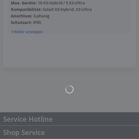
Max. Geräte:
10 X3-Hybrid / 5 X3-Ultra
Kompatibilität:
SolaX X3-Hybrid, X3-Ultra
Anschluss:
3-phasig
Schutzart:
IP65
Mehr anzeigen
Service Hotline
Shop Service