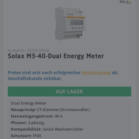
Artikel-Nr.: 3252020026
Solax M3-40-Dual Energy Meter
Preise sind erst nach erfolgreicher
Registrierung
als
Geschäftskunde sichtbar.
AUF LAGER
Dual Energy Meter
Messprinzip:
CT-Klemme (Stromwandler)
Nenneingangsstrom:
40 A
Phasen:
3-phasig
Kompatibilität:
SolaX-Wechselrichter
Schutzart:
IP20