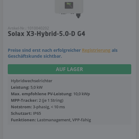
Artikel-Nr.: 1010040202
Solax X3-Hybrid-5.0-D G4
Preise sind erst nach erfolgreicher
Registrierung
als
Geschäftskunde sichtbar.
AUF LAGER
Hybridwechselrichter
Leistung:
5,0 kW
Max. empfohlene PV-Leistung:
10,0 kWp
MPP-Tracker:
2 (je 1 String)
Notstrom:
3-phasig, < 10 ms
Schutzart:
IP65
Funktionen:
Lastmanagement, VPP-fähig
Mehr anzeigen