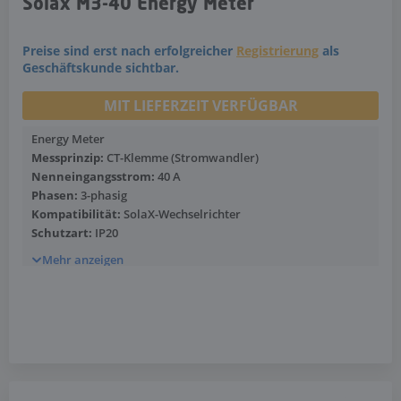
Solax M3-40 Energy Meter
Preise sind erst nach erfolgreicher
Registrierung
als
Geschäftskunde sichtbar.
MIT LIEFERZEIT VERFÜGBAR
Energy Meter
Messprinzip:
CT-Klemme (Stromwandler)
Nenneingangsstrom:
40 A
Phasen:
3-phasig
Kompatibilität:
SolaX-Wechselrichter
Schutzart:
IP20
Mehr anzeigen