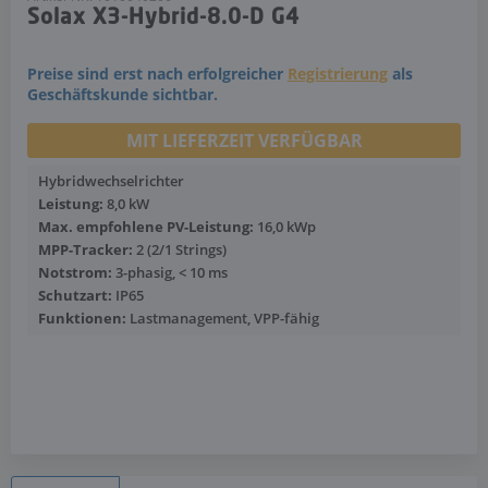
Solax X3-Hybrid-8.0-D G4
Preise sind erst nach erfolgreicher
Registrierung
als
Geschäftskunde sichtbar.
MIT LIEFERZEIT VERFÜGBAR
Hybridwechselrichter
Leistung:
8,0 kW
Max. empfohlene PV-Leistung:
16,0 kWp
MPP-Tracker:
2 (2/1 Strings)
Notstrom:
3-phasig, < 10 ms
Schutzart:
IP65
Funktionen:
Lastmanagement, VPP-fähig
Mehr anzeigen