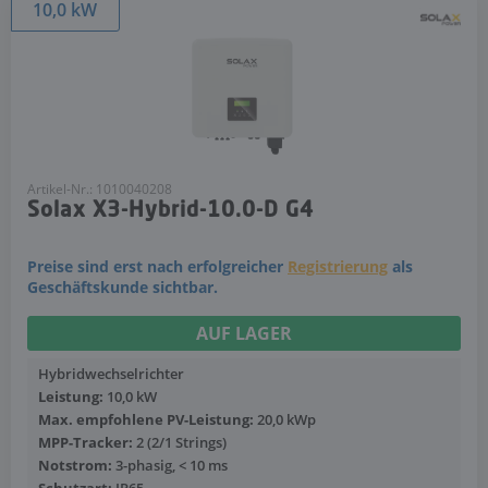
10,0 kW
Artikel-Nr.: 1010040208
Solax X3-Hybrid-10.0-D G4
Preise sind erst nach erfolgreicher
Registrierung
als
Geschäftskunde sichtbar.
AUF LAGER
Hybridwechselrichter
Leistung:
10,0 kW
Max. empfohlene PV-Leistung:
20,0 kWp
MPP-Tracker:
2 (2/1 Strings)
Notstrom:
3-phasig, < 10 ms