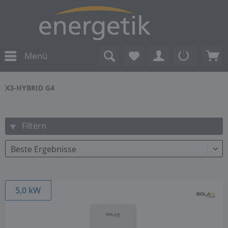
Menü
X3-HYBRID G4
Filtern
5,0 kW