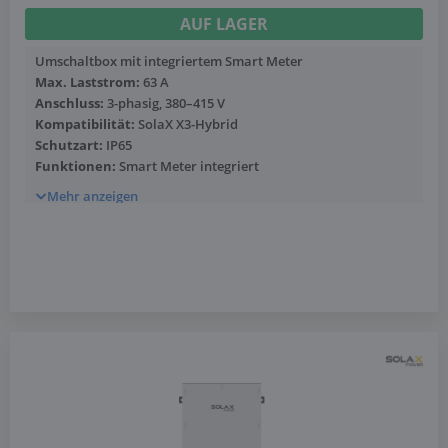
AUF LAGER
Umschaltbox mit integriertem Smart Meter
Max. Laststrom:
63 A
Anschluss:
3-phasig, 380–415 V
Kompatibilität:
SolaX X3-Hybrid
Schutzart:
IP65
Funktionen:
Smart Meter integriert
Mehr anzeigen