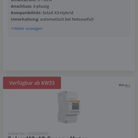
Anschluss:
3-phasig
Kompatibilität:
SolaX X3-Hybrid
Umschaltung:
automatisch bei Netzausfall
Mehr anzeigen
Verfügbar ab KW33
Artikel-Nr.: 3252020025