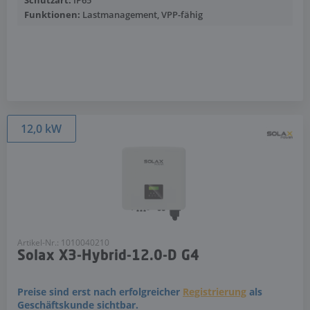
Schutzart:
IP65
Funktionen:
Lastmanagement, VPP-fähig
Mehr anzeigen
12,0 kW
Artikel-Nr.: 1010040210
Solax X3-Hybrid-12.0-D G4
Preise sind erst nach erfolgreicher
Registrierung
als
Geschäftskunde sichtbar.