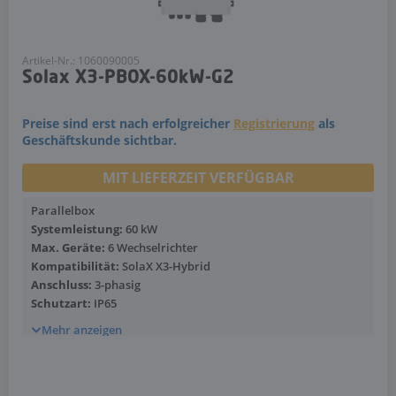
Artikel-Nr.: 1060090005
Solax X3-PBOX-60kW-G2
Preise sind erst nach erfolgreicher
Registrierung
als
Geschäftskunde sichtbar.
MIT LIEFERZEIT VERFÜGBAR
Parallelbox
Systemleistung:
60 kW
Max. Geräte:
6 Wechselrichter
Kompatibilität:
SolaX X3-Hybrid
Anschluss:
3-phasig
Schutzart:
IP65
Mehr anzeigen