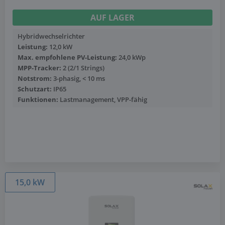
AUF LAGER
Hybridwechselrichter
Leistung:
12,0 kW
Max. empfohlene PV-Leistung:
24,0 kWp
MPP-Tracker:
2 (2/1 Strings)
Notstrom:
3-phasig, < 10 ms
Schutzart:
IP65
Funktionen:
Lastmanagement, VPP-fähig
Mehr anzeigen
15,0 kW