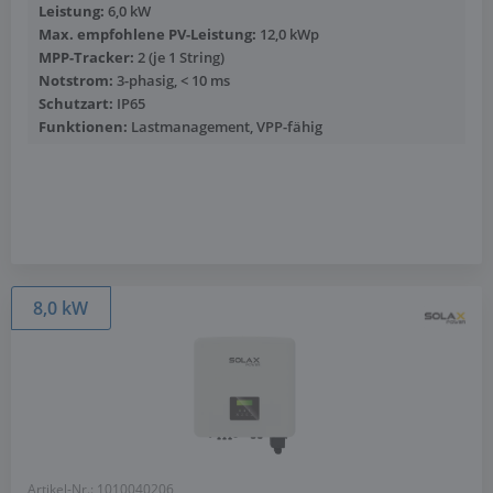
Leistung:
6,0 kW
Max. empfohlene PV-Leistung:
12,0 kWp
MPP-Tracker:
2 (je 1 String)
Notstrom:
3-phasig, < 10 ms
Schutzart:
IP65
Funktionen:
Lastmanagement, VPP-fähig
Mehr anzeigen
8,0 kW
Artikel-Nr.: 1010040206