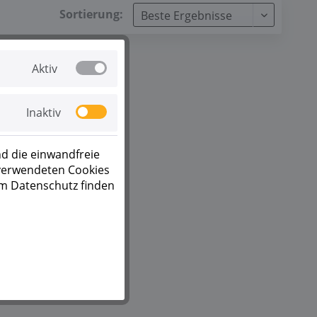
Sortierung:
Aktiv
Inaktiv
d die einwandfreie
 verwendeten Cookies
um Datenschutz finden