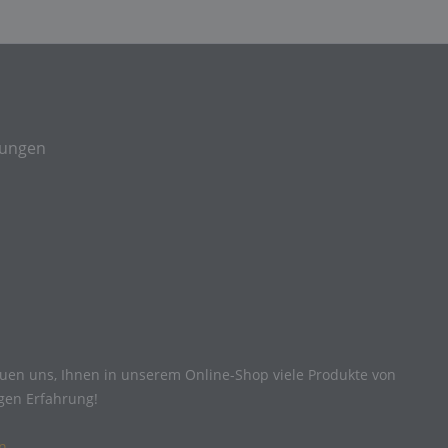
gungen
reuen uns, Ihnen in unserem Online-Shop viele Produkte von
igen Erfahrung!
n
.