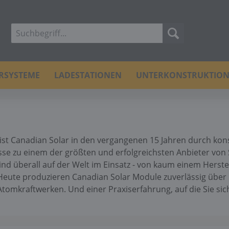
ERSYSTEME
LADESTATIONEN
UNTERKONSTRUKTIO
ist Canadian Solar in den vergangenen 15 Jahren durch kon
se zu einem der größten und erfolgreichsten Anbieter von
ind überall auf der Welt im Einsatz - von kaum einem Herste
Heute produzieren Canadian Solar Module zuverlässig über
Atomkraftwerken. Und einer Praxiserfahrung, auf die Sie si