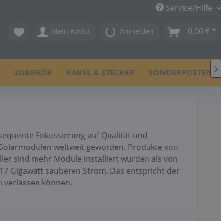
Service/Hilfe
0,00 € *
Mein Konto
Anmelden

N
ZUBEHÖR
KABEL & STECKER
SONDERPOSTEN
sequente Fokussierung auf Qualität und
 Solarmodulen weltweit geworden. Produkte von
ller sind mehr Module installiert wurden als von
 17 Gigawatt sauberen Strom. Das entspricht der
ch verlassen können.