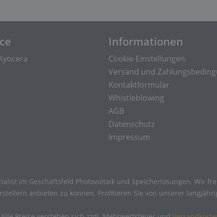
ice
Informationen
Kyocera
Cookie-Einstellungen
Versand und Zahlungsbedin
Kontaktformular
Whistleblowing
AGB
Datenschutz
Impressum
ialist im Geschäftsfeld Photovoltaik und Speicherlösungen. Wir f
tellern anbieten zu können. Profitieren Sie von unserer langjähr
 Alle Preise verstehen sich zzgl. Mehrwertsteuer und
Versandkoste