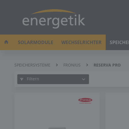
SOLARMODULE
WECHSELRICHTER
SPEICH
SPEICHERSYSTEME
FRONIUS
RESERVA PRO
Filtern