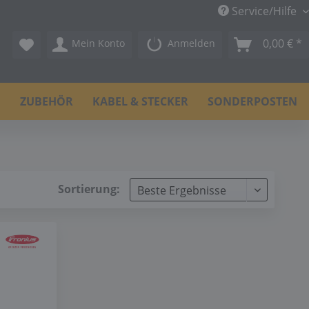
Service/Hilfe
0,00 € *
Mein Konto
Anmelden
N
ZUBEHÖR
KABEL & STECKER
SONDERPOSTEN
Sortierung: