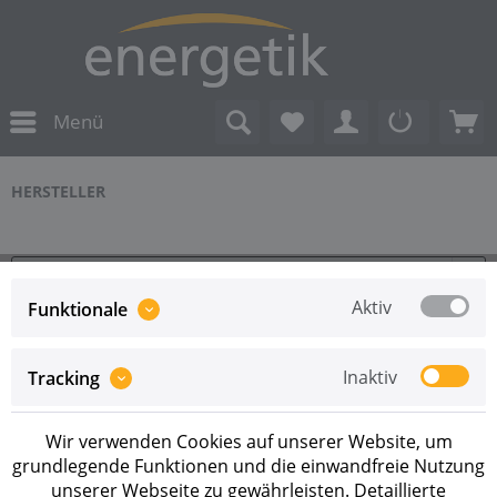
Menü
HERSTELLER
Aktiv
Funktionale
Inaktiv
Tracking
Service Hotline
Wir verwenden Cookies auf unserer Website, um
Shop Service
grundlegende Funktionen und die einwandfreie Nutzung
unserer Webseite zu gewährleisten. Detaillierte