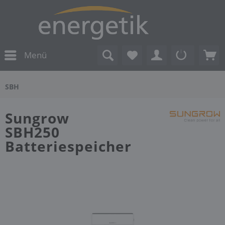
Menü
SBH
Sungrow
SBH250
Batteriespeicher