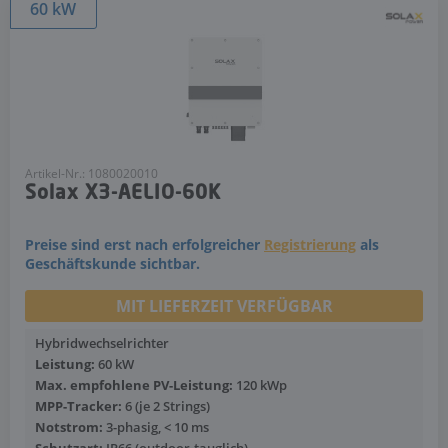
60 kW
Artikel-Nr.: 1080020010
Solax X3-AELIO-60K
Preise sind erst nach erfolgreicher
Registrierung
als
Geschäftskunde sichtbar.
MIT LIEFERZEIT VERFÜGBAR
Hybridwechselrichter
Leistung:
60 kW
Max. empfohlene PV-Leistung:
120 kWp
MPP-Tracker:
6 (je 2 Strings)
Notstrom:
3-phasig, < 10 ms