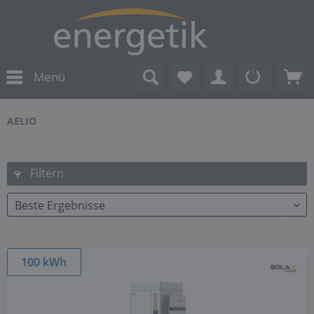
Menü
AELIO
Filtern
100 kWh