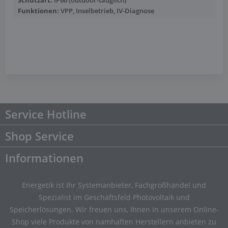
Schutzart:
IP66 (outdoor-tauglich)
Funktionen:
VPP, Inselbetrieb, IV-Diagnose
Mehr anzeigen
Service Hotline
Shop Service
Informationen
Energetik ist Ihr Systemanbieter, Fachgroßhandel und
Spezialist im Geschäftsfeld Photovoltaik und
Speicherlösungen. Wir freuen uns, Ihnen in unserem Online-
Shop viele Produkte von namhaften Herstellern anbieten zu