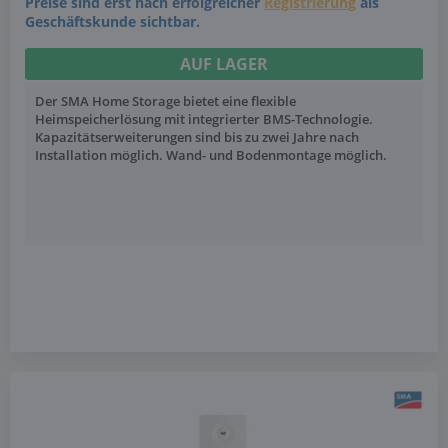
Preise sind erst nach erfolgreicher
Registrierung
als
Geschäftskunde sichtbar.
AUF LAGER
Der SMA Home Storage bietet eine flexible
Heimspeicherlösung mit integrierter BMS-Technologie.
Kapazitätserweiterungen sind bis zu zwei Jahre nach
Installation möglich. Wand- und Bodenmontage möglich.