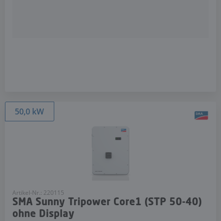
50,0 kW
Artikel-Nr.: 220115
SMA Sunny Tripower Core1 (STP 50-40)
ohne Display