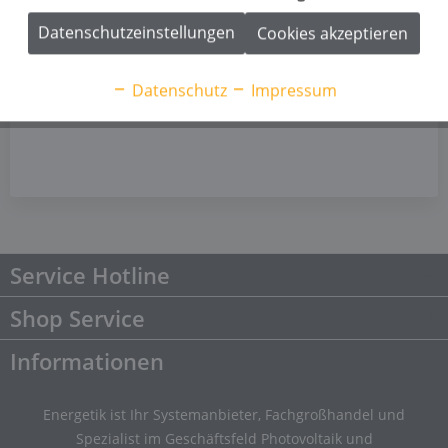
Datenschutzeinstellungen
Cookies akzeptieren
Datenschutz
Impressum
Service Hotline
Shop Service
Informationen
Energetik ist Ihr Systemanbieter, Fachgroßhandel und
Spezialist im Geschäftsfeld Photovoltaik und