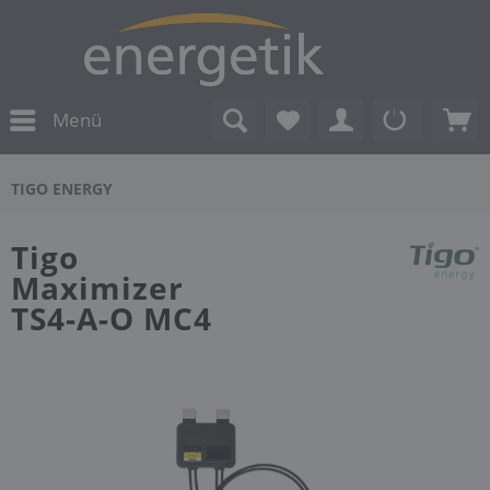
Menü
TIGO ENERGY
Tigo
Maximizer
TS4-A-O MC4