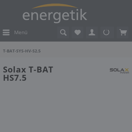
Menü
T-BAT-SYS-HV-S2.5
Solax T-BAT
HS7.5