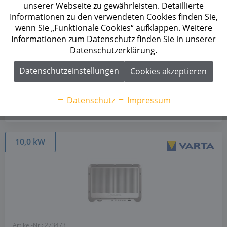
Trackern
unserer Webseite zu gewährleisten. Detaillierte
Informationen zu den verwendeten Cookies finden Sie,
wenn Sie „Funktionale Cookies“ aufklappen. Weitere
Informationen zum Datenschutz finden Sie in unserer
Datenschutzerklärung.
Datenschutzeinstellungen
Cookies akzeptieren
Datenschutz
Impressum
10,0 kW
Artikel-Nr.: 273473