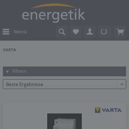
Menü
VARTA
Filtern