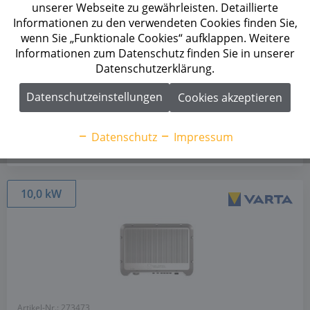
Trackern
unserer Webseite zu gewährleisten. Detaillierte
Informationen zu den verwendeten Cookies finden Sie,
wenn Sie „Funktionale Cookies“ aufklappen. Weitere
Informationen zum Datenschutz finden Sie in unserer
Datenschutzerklärung.
Datenschutzeinstellungen
Cookies akzeptieren
Datenschutz
Impressum
10,0 kW
Artikel-Nr.: 273473