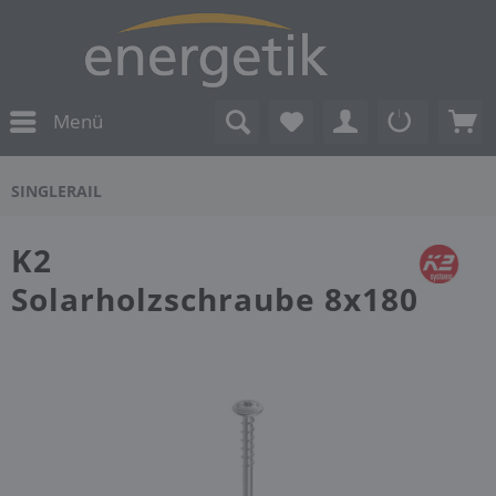
Menü
SINGLERAIL
K2
Solarholzschraube 8x180