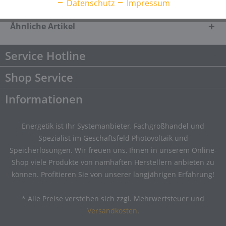
Downloads
Downloads
Datenschutz
Impressum
Ähnliche Artikel
Service Hotline
Shop Service
Informationen
Energetik ist Ihr Systemanbieter, Fachgroßhandel und
Spezialist im Geschäftsfeld Photovoltaik und
Speicherlösungen. Wir freuen uns, Ihnen in unserem Online-
Shop viele Produkte von namhaften Herstellern anbieten zu
können. Profitieren Sie von unserer langjährigen Erfahrung!
* Alle Preise verstehen sich zzgl. Mehrwertsteuer und
Versandkosten
.