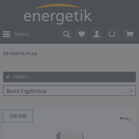
Menü
X3-FORTH-PLUS
Filtern
150 kW