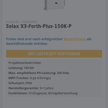
Artikel-Nr.: 1030250021
Solax X3-Forth-Plus-150K-P
Preise sind erst nach erfolgreicher
Registrierung
als
Geschäftskunde sichtbar.
MIT LIEFERZEIT VERFÜGBAR
Projektwechselrichter
Leistung:
150 kW
Max. empfohlene PV-Leistung:
300 kWp
MPP-Tracker:
6 (je 4 Strings)
Schutzart:
IP66
Herstellergarantie:
5+1 Jahre
Funktionen:
IV-Diagnose, Stringüberwachung
Mehr anzeigen