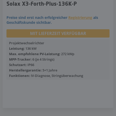
Solax X3-Forth-Plus-136K-P
Preise sind erst nach erfolgreicher
Registrierung
als
Geschäftskunde sichtbar.
MIT LIEFERZEIT VERFÜGBAR
Projektwechselrichter
Leistung:
136 kW
Max. empfohlene PV-Leistung:
272 kWp
MPP-Tracker:
6 (je 4 Strings)
Schutzart:
IP66
Herstellergarantie:
5+1 Jahre
Funktionen:
IV-Diagnose, Stringüberwachung
Mehr anzeigen