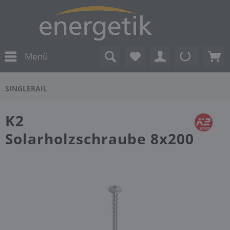
Menü
SINGLERAIL
K2
Solarholzschraube 8x200