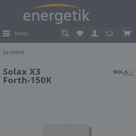
Menü
X3-FORTH
Solax X3
Forth-150K