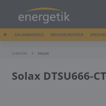
SOLARMODULE
WECHSELRICHTER
SPEICH
ZUBEHÖR
SOLAX
Solax DTSU666-C