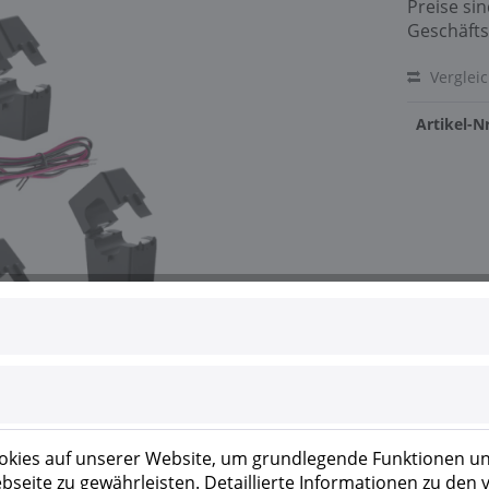
Preise si
Geschäfts
Verglei
Artikel-Nr
kies auf unserer Website, um grundlegende Funktionen un
seite zu gewährleisten. Detaillierte Informationen zu den