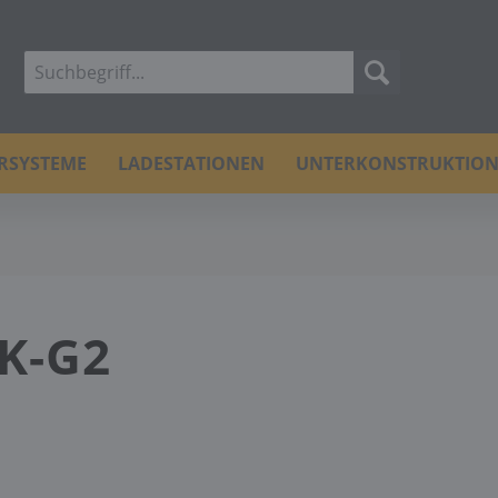
ERSYSTEME
LADESTATIONEN
UNTERKONSTRUKTIO
0K-G2