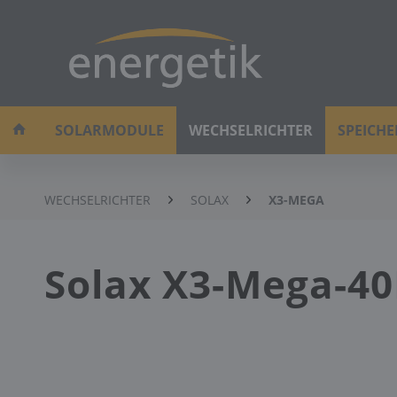
SOLARMODULE
WECHSELRICHTER
SPEICH
WECHSELRICHTER
SOLAX
X3-MEGA
Solax X3-Mega-4