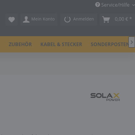
Service/Hilfe
0,00 € *
Mein Konto
Anmelden

N
ZUBEHÖR
KABEL & STECKER
SONDERPOSTEN