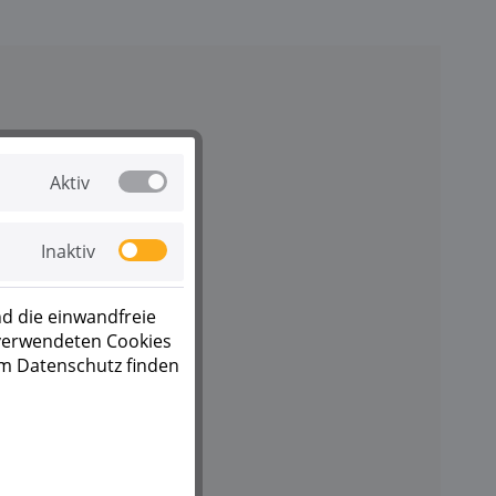
Aktiv
Inaktiv
d die einwandfreie
 verwendeten Cookies
um Datenschutz finden