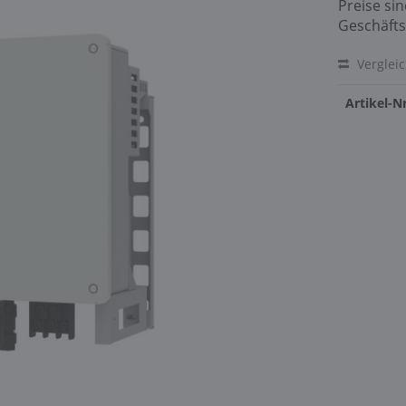
Preise si
Geschäfts
Verglei
Artikel-Nr