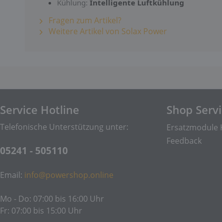
Kühlung:
Intelligente Luftkühlung
Fragen zum Artikel?
Weitere Artikel von Solax Power
Service Hotline
Shop Serv
Telefonische Unterstützung unter:
Ersatzmodule 
Feedback
05241 - 505110
Email:
info@powershop.online
Mo - Do: 07:00 bis 16:00 Uhr
Fr: 07:00 bis 15:00 Uhr