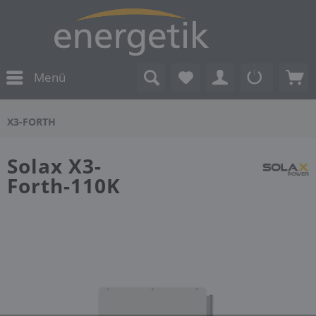
Menü
X3-FORTH
Solax X3-
Forth-110K