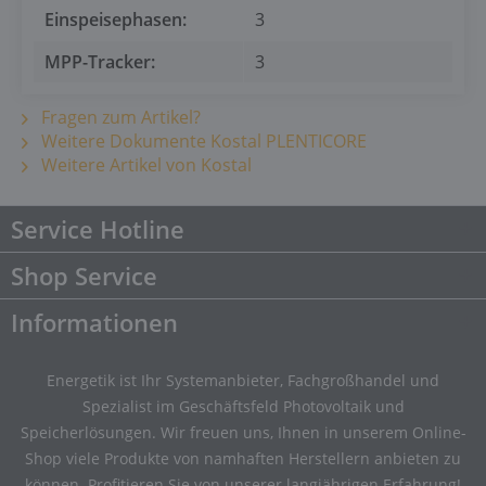
Einspeisephasen:
3
MPP-Tracker:
3
Fragen zum Artikel?
Weitere Dokumente Kostal PLENTICORE
Weitere Artikel von Kostal
Service Hotline
Shop Service
Informationen
Energetik ist Ihr Systemanbieter, Fachgroßhandel und
Spezialist im Geschäftsfeld Photovoltaik und
Speicherlösungen. Wir freuen uns, Ihnen in unserem Online-
Shop viele Produkte von namhaften Herstellern anbieten zu
können. Profitieren Sie von unserer langjährigen Erfahrung!