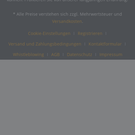
* Alle Preise verstehen sich zzgl. Mehrwertsteuer und
Versandkosten
.
Cookie-Einstellungen
Registrieren
Versand und Zahlungsbedingungen
Kontaktformular
Whistleblowing
AGB
Datenschutz
Impressum