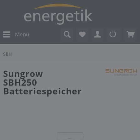
Menü
SBH
Sungrow
SBH250
Batteriespeicher