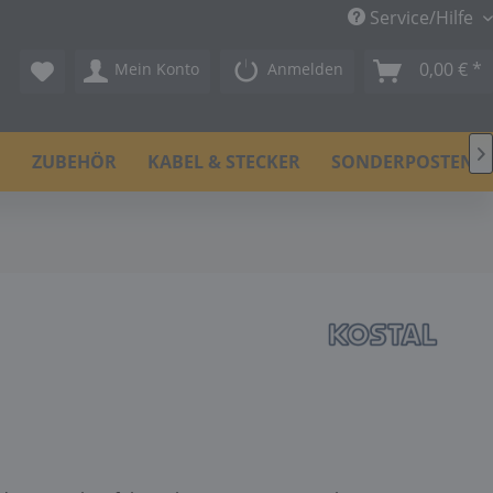
Service/Hilfe
0,00 € *
Mein Konto
Anmelden

N
ZUBEHÖR
KABEL & STECKER
SONDERPOSTEN