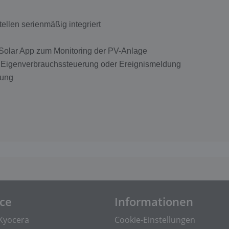
llen serienmäßig integriert
olar App zum Monitoring der PV-Anlage
r Eigenverbrauchssteuerung oder Ereignismeldung
dung
ice
Informationen
Kyocera
Cookie-Einstellungen