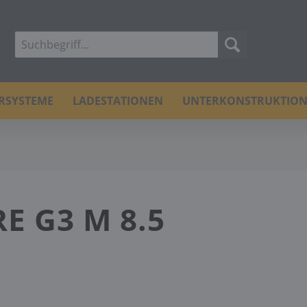
ERSYSTEME
LADESTATIONEN
UNTERKONSTRUKTIO
E G3 M 8.5