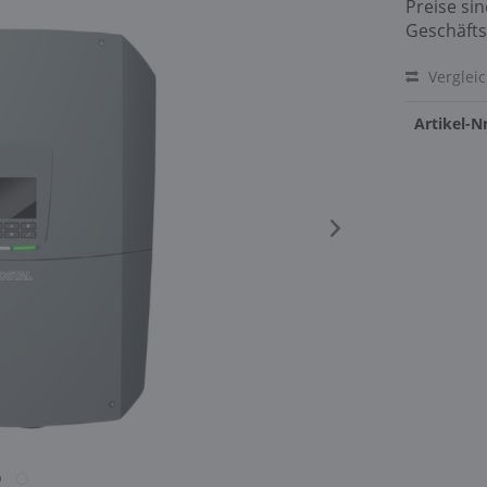
Preise si
Geschäfts
Verglei
Artikel-Nr