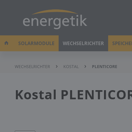
SOLARMODULE
WECHSELRICHTER
SPEICH
WECHSELRICHTER
KOSTAL
PLENTICORE
Kostal PLENTICOR