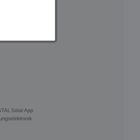
OSTAL Solar App
ungselektronik