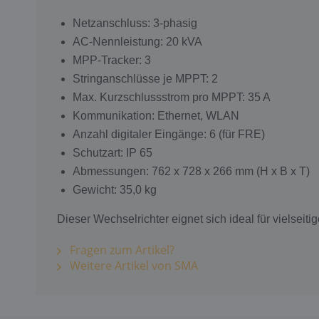
Netzanschluss: 3-phasig
AC-Nennleistung: 20 kVA
MPP-Tracker: 3
Stringanschlüsse je MPPT: 2
Max. Kurzschlussstrom pro MPPT: 35 A
Kommunikation: Ethernet, WLAN
Anzahl digitaler Eingänge: 6 (für FRE)
Schutzart: IP 65
Abmessungen: 762 x 728 x 266 mm (H x B x T)
Gewicht: 35,0 kg
Dieser Wechselrichter eignet sich ideal für vielsei
Fragen zum Artikel?
Weitere Artikel von SMA