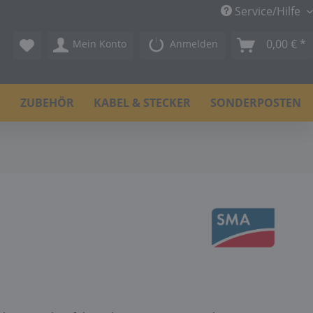
Service/Hilfe
0,00 € *
Mein Konto
Anmelden
N
ZUBEHÖR
KABEL & STECKER
SONDERPOSTEN