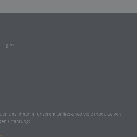
gungen
reuen uns, Ihnen in unserem Online-Shop viele Produkte von
igen Erfahrung!
n
.