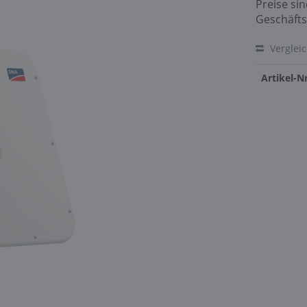
Preise si
Geschäfts
Verglei
Artikel-Nr