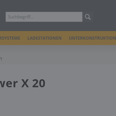
ERSYSTEME
LADESTATIONEN
UNTERKONSTRUKTIO
)
wer X 20