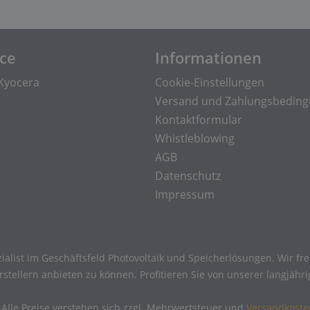
ice
Informationen
Kyocera
Cookie-Einstellungen
Versand und Zahlungsbedin
Kontaktformular
Whistleblowing
AGB
Datenschutz
Impressum
ialist im Geschäftsfeld Photovoltaik und Speicherlösungen. Wir f
tellern anbieten zu können. Profitieren Sie von unserer langjähr
 Alle Preise verstehen sich zzgl. Mehrwertsteuer und
Versandkoste