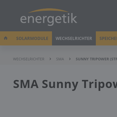
SOLARMODULE
WECHSELRICHTER
SPEICH
WECHSELRICHTER
SMA
SUNNY TRIPOWER (STP
SMA Sunny Tripo