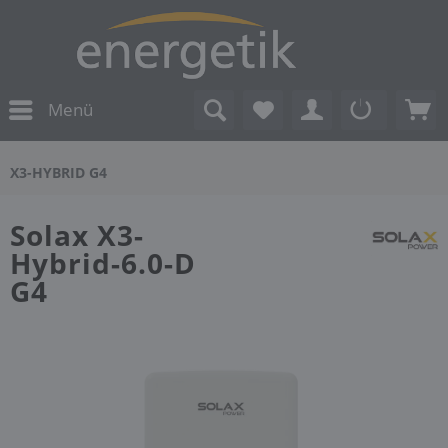
Menü
X3-HYBRID G4
Solax X3-
Hybrid-6.0-D
G4