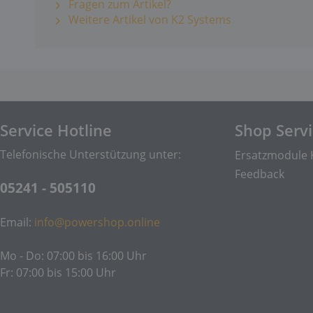
Fragen zum Artikel?
Weitere Artikel von K2 Systems
Service Hotline
Shop Serv
Telefonische Unterstützung unter:
Ersatzmodule 
Feedback
05241 - 505110
Email:
info@powershop.online
Mo - Do: 07:00 bis 16:00 Uhr
Fr: 07:00 bis 15:00 Uhr