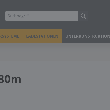
ERSYSTEME
LADESTATIONEN
UNTERKONSTRUKTIO
,80m