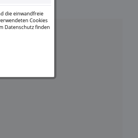
d die einwandfreie
 verwendeten Cookies
um Datenschutz finden