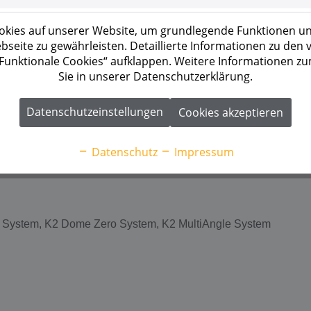
kies auf unserer Website, um grundlegende Funktionen un
seite zu gewährleisten. Detaillierte Informationen zu den
 „Funktionale Cookies“ aufklappen. Weitere Informationen z
Sie in unserer Datenschutzerklärung.
Datenschutzeinstellungen
Cookies akzeptieren
Datenschutz
Impressum
 System, K2 Dome Zero System, K2 MultiAngle System