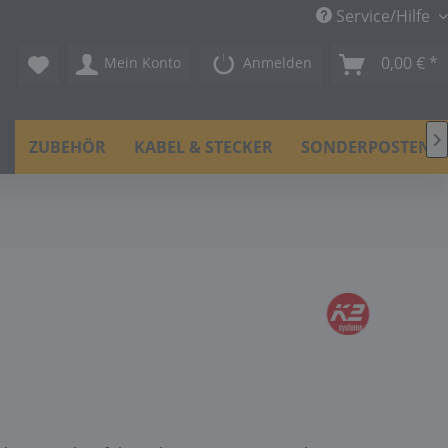
Service/Hilfe
0,00 € *
Mein Konto
Anmelden

N
ZUBEHÖR
KABEL & STECKER
SONDERPOSTEN