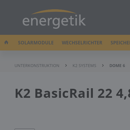
SOLARMODULE
WECHSELRICHTER
SPEICH
UNTERKONSTRUKTION
K2 SYSTEMS
DOME 6
K2 BasicRail 22 4