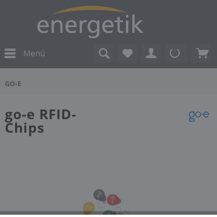
Menü
GO-E
go-e RFID-
Chips