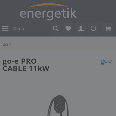
Menü
GO-E
go-e PRO
CABLE 11kW