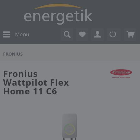
Menü
FRONIUS
Fronius
Wattpilot Flex
Home 11 C6