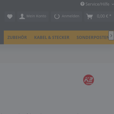
Service/Hilfe
0,00 € *
Mein Konto
Anmelden

N
ZUBEHÖR
KABEL & STECKER
SONDERPOSTEN