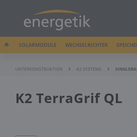
SOLARMODULE
WECHSELRICHTER
SPEICH
UNTERKONSTRUKTION
K2 SYSTEMS
SINGLERA
K2 TerraGrif QL