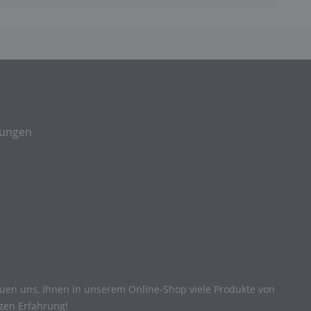
gungen
reuen uns, Ihnen in unserem Online-Shop viele Produkte von
igen Erfahrung!