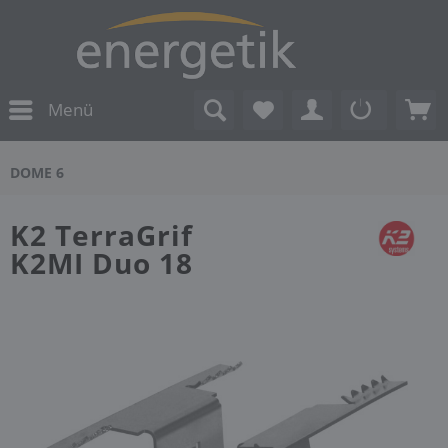
Menü
DOME 6
K2 TerraGrif
K2MI Duo 18