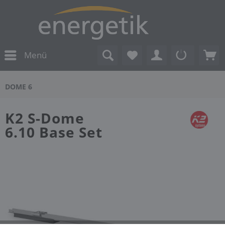
Menü
DOME 6
K2 S-Dome
6.10 Base Set