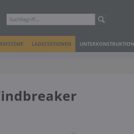
ERSYSTEME
LADESTATIONEN
UNTERKONSTRUKTIO
Windbreaker