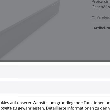
Preise si
Geschäfts
Verglei
Artikel-Nr
kies auf unserer Website, um grundlegende Funktionen un
seite zu gewährleisten. Detaillierte Informationen zu den