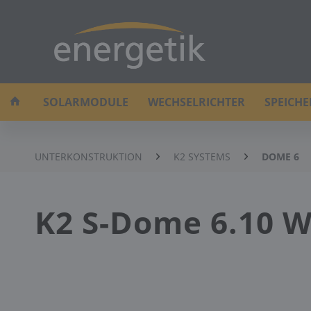
SOLARMODULE
WECHSELRICHTER
SPEICH
UNTERKONSTRUKTION
K2 SYSTEMS
DOME 6
K2 S-Dome 6.10 