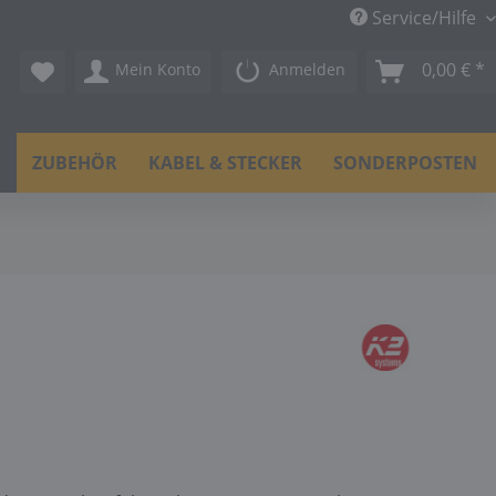
Service/Hilfe
0,00 € *
Mein Konto
Anmelden
N
ZUBEHÖR
KABEL & STECKER
SONDERPOSTEN