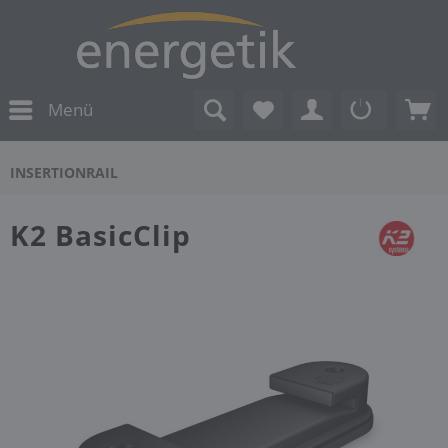
Menü
INSERTIONRAIL
K2 BasicClip