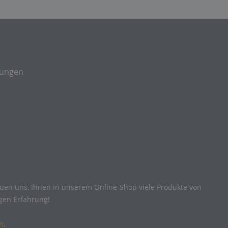
gungen
reuen uns, Ihnen in unserem Online-Shop viele Produkte von
igen Erfahrung!
n
.