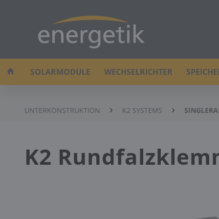
SOLARMODULE
WECHSELRICHTER
SPEICH
UNTERKONSTRUKTION
K2 SYSTEMS
SINGLERA
K2 Rundfalzklemm