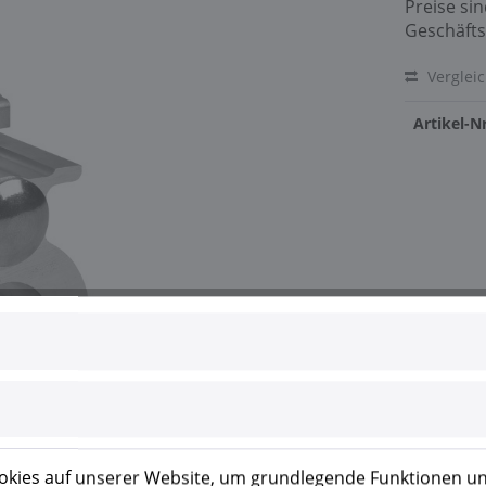
Preise si
Geschäfts
Verglei
Artikel-Nr
kies auf unserer Website, um grundlegende Funktionen un