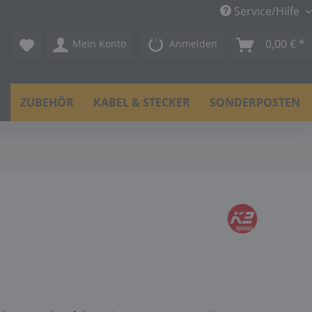
Service/Hilfe
0,00 € *
Mein Konto
Anmelden
N
ZUBEHÖR
KABEL & STECKER
SONDERPOSTEN