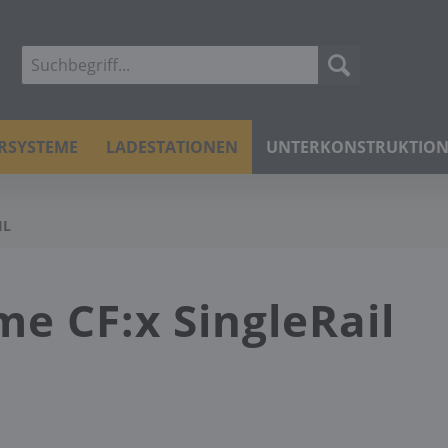
ERSYSTEME
LADESTATIONEN
UNTERKONSTRUKTIO
IL
e CF:x SingleRail