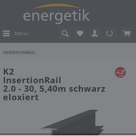
Menü
INSERTIONRAIL
K2
InsertionRail
2.0 - 30, 5,40m schwarz
eloxiert