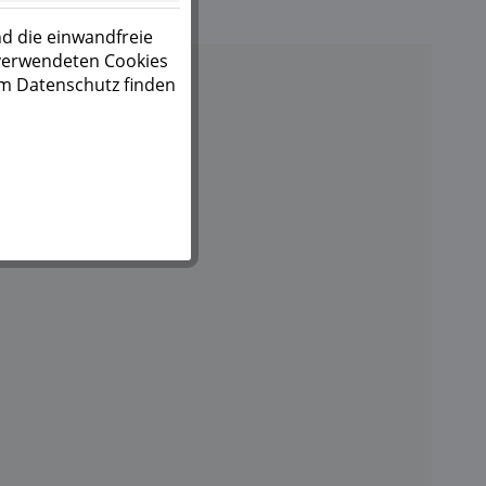
d die einwandfreie
 verwendeten Cookies
um Datenschutz finden