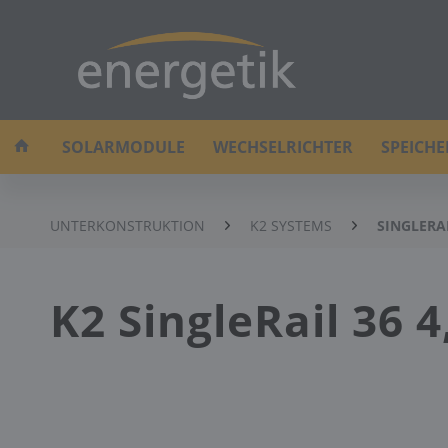
SOLARMODULE
WECHSELRICHTER
SPEICH
UNTERKONSTRUKTION
K2 SYSTEMS
SINGLERA
K2 SingleRail 36