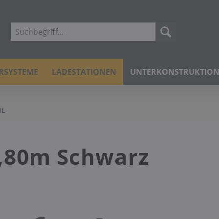
ERSYSTEME
LADESTATIONEN
UNTERKONSTRUKTIO
IL
 4,80m Schwarz