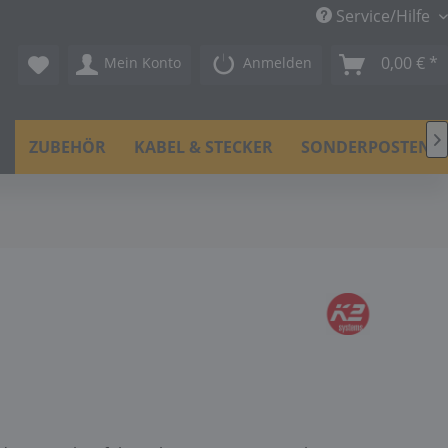
Service/Hilfe
0,00 € *
Mein Konto
Anmelden

N
ZUBEHÖR
KABEL & STECKER
SONDERPOSTEN