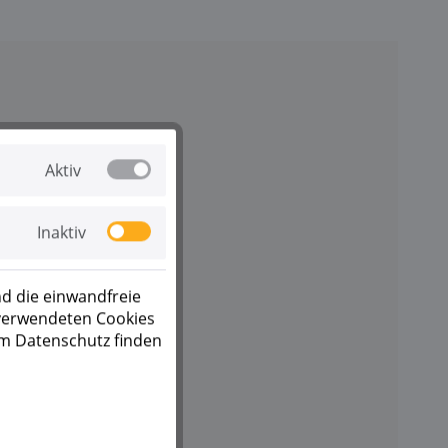
Aktiv
e
Inaktiv
d die einwandfreie
 verwendeten Cookies
um Datenschutz finden