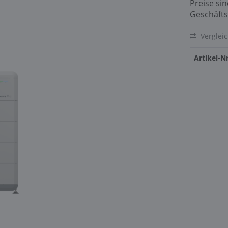
Preise si
Geschäfts
Verglei
Artikel-Nr