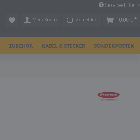
Service/Hilfe
0,00 € *
Mein Konto
Anmelden
N
ZUBEHÖR
KABEL & STECKER
SONDERPOSTEN