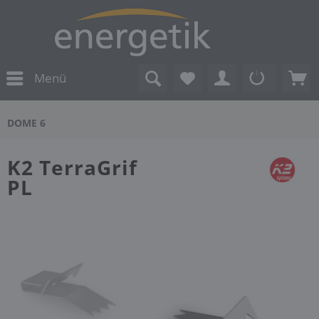
Menü
DOME 6
K2 TerraGrif
PL