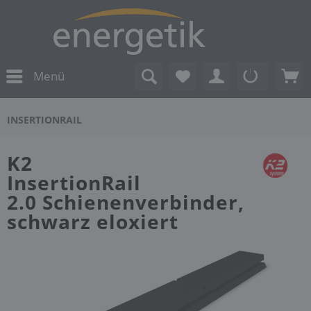
Menü
INSERTIONRAIL
K2
InsertionRail
2.0 Schienenverbinder,
schwarz eloxiert