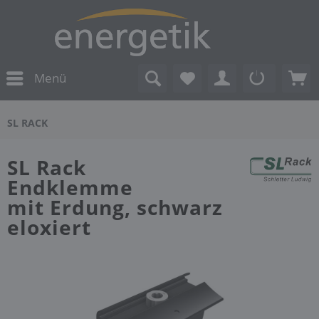
Menü
SL RACK
SL Rack
Endklemme
mit Erdung, schwarz
eloxiert