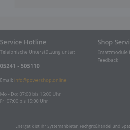
Service Hotline
Shop Serv
Telefonische Unterstützung unter:
Ersatzmodule 
Feedback
05241 - 505110
Email:
info@powershop.online
Mo - Do: 07:00 bis 16:00 Uhr
Fr: 07:00 bis 15:00 Uhr
Energetik ist Ihr Systemanbieter, Fachgroßhandel und Spez