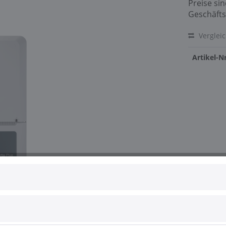
Preise si
Geschäfts
Verglei
Artikel-Nr