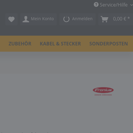
Service/Hilfe
0,00 € *
Mein Konto
Anmelden
N
ZUBEHÖR
KABEL & STECKER
SONDERPOSTEN