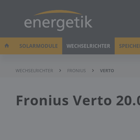
SOLARMODULE
WECHSELRICHTER
SPEICH
WECHSELRICHTER
FRONIUS
VERTO
Fronius Verto 20.