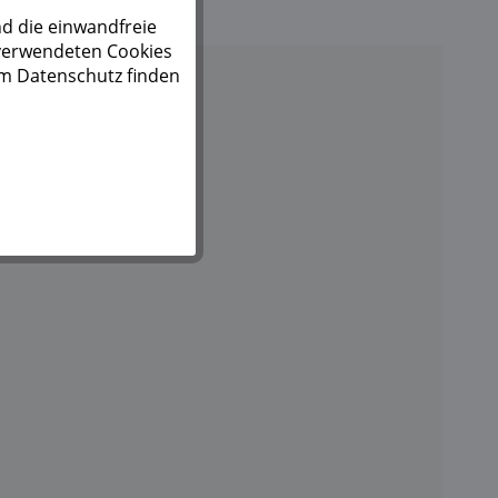
d die einwandfreie
 verwendeten Cookies
um Datenschutz finden