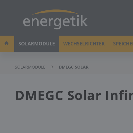
SOLARMODULE
WECHSELRICHTER
SPEICH
SOLARMODULE
DMEGC SOLAR
DMEGC Solar Inf