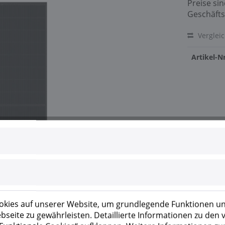
Preise si
Geschäfts
Verglei
Artikel-Nr
kies auf unserer Website, um grundlegende Funktionen un
seite zu gewährleisten. Detaillierte Informationen zu den