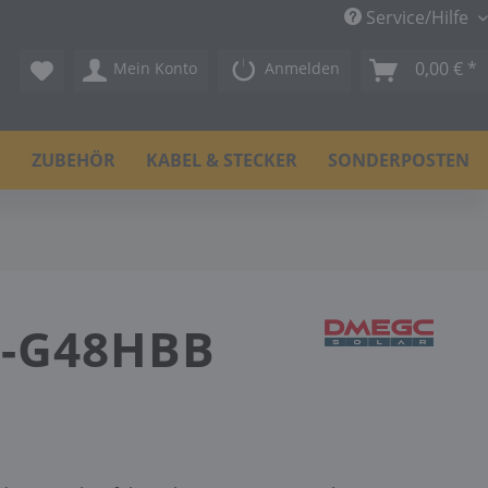
Service/Hilfe
0,00 € *
Mein Konto
Anmelden
N
ZUBEHÖR
KABEL & STECKER
SONDERPOSTEN
T-G48HBB