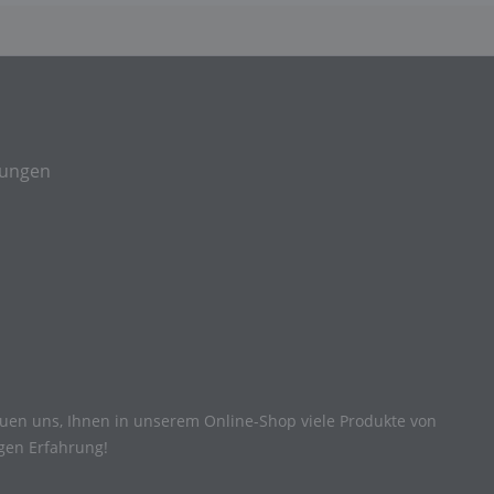
gungen
reuen uns, Ihnen in unserem Online-Shop viele Produkte von
igen Erfahrung!