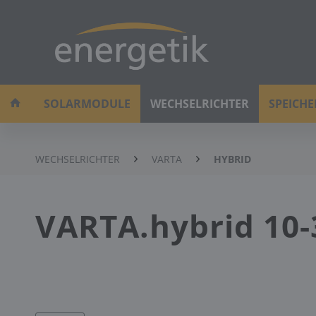
SOLARMODULE
WECHSELRICHTER
SPEICH
WECHSELRICHTER
VARTA
HYBRID
VARTA.hybrid 10-