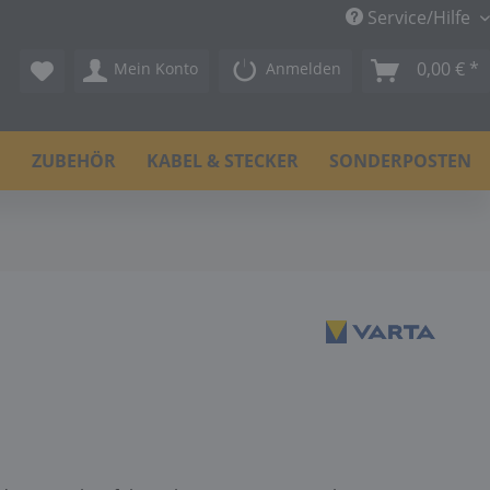
Service/Hilfe
0,00 € *
Mein Konto
Anmelden
N
ZUBEHÖR
KABEL & STECKER
SONDERPOSTEN